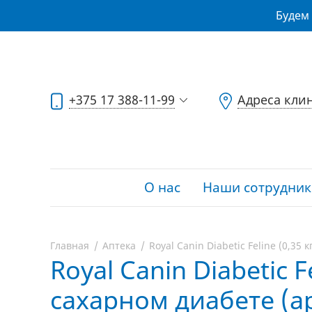
Будем 
+375 17 388-11-99
Адреса кли
О нас
Наши сотрудник
Главная
Аптека
Royal Canin Diabetic Feline (0,35
Royal Canin Diabetic F
сахарном диабете (ар