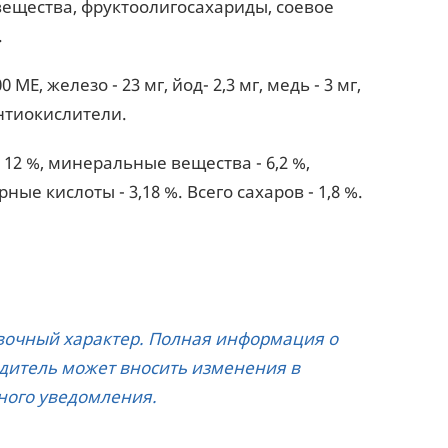
ещества, фруктоолигосахариды, соевое
.
ME, железо - 23 мг, йод- 2,3 мг, медь - 3 мг,
 антиокислители.
- 12 %, минеральные вещества - 6,2 %,
ые кислоты - 3,18 %. Всего сахаров - 1,8 %.
авочный характер. Полная информация о
дитель может вносить изменения в
ного уведомления.