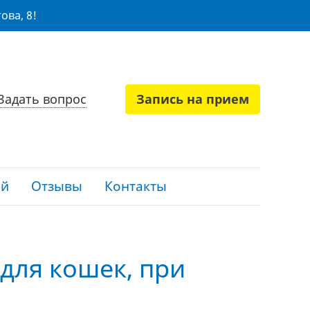
ова, 8!
Задать вопрос
Запись на прием
ий
Отзывы
Контакты
а для кошек, при