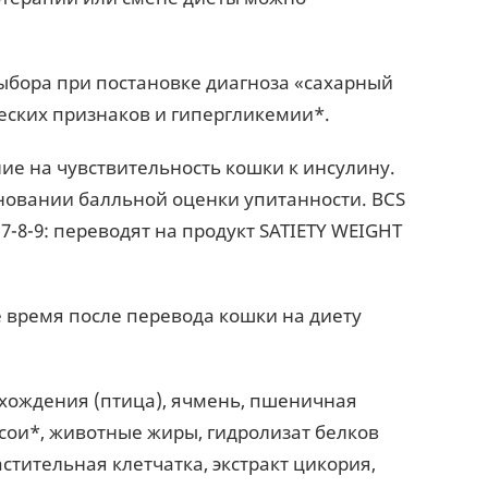
выбора при постановке диагноза «сахарный
ческих признаков и гипергликемии*.
ие на чувствительность кошки к инсулину.
новании балльной оценки упитанности. BCS
-8-9: переводят на продукт SATIETY WEIGHT
 время после перевода кошки на диету
хождения (птица), ячмень, пшеничная
 сои*, животные жиры, гидролизат белков
тительная клетчатка, экстракт цикория,