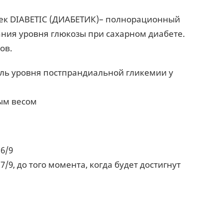
ек DIABETIC (ДИАБЕТИК)– полнорационный
ания уровня глюкозы при сахарном диабете.
ов.
ль уровня постпрандиальной гликемии у
ым весом
6/9
/9, до того момента, когда будет достигнут