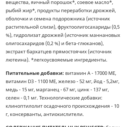
вещества, яичный порошок*, соевое масло*,
рыбий жир*, продукты переработки дрожжей,
оболочки и семена подорожника (источник
растительной слизи), фруктоолигосахариды (0,5
%), гидролизат дрожжей (источник мaннановых
олигосахаридов (0,2 %) и бета-глюканов),
экстракт бархатцев прямостоячих (источник
лютеина). *легкоусвояемые ингредиенты.
Питательные добавки:
витамин A - 17000 ME,
витамин D3 - 1100 ME, железо - 52 мг, йод - 5,2мг,
медь - 15 мг, марганец - 67 мг, цинк - 137 мг,
сeлeн - 0,1 мг. Технологические добавки:
клиноптилолит осадочного происхождения - 10
г, консерванты, антиокислители.