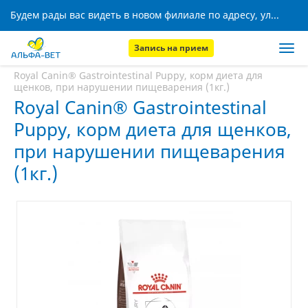
Будем рады вас видеть в новом филиале по адресу, ул. Кижеватова, 8!
Запись на прием
Главная
Аптека
Royal Canin® Gastrointestinal Puppy, корм диета для
щенков, при нарушении пищеварения (1кг.)
Royal Canin® Gastrointestinal
Puppy, корм диета для щенков,
при нарушении пищеварения
(1кг.)