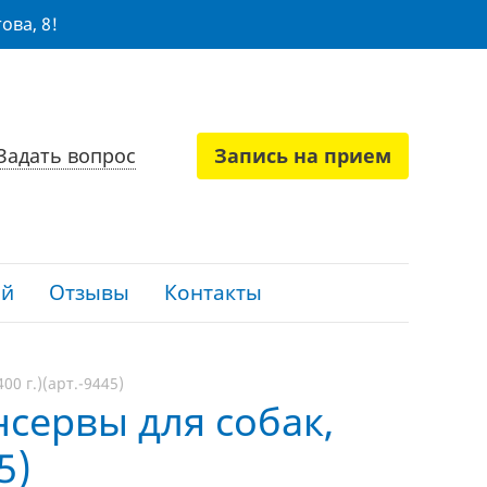
ова, 8!
Задать вопрос
Запись на прием
ий
Отзывы
Контакты
0 г.)(арт.-9445)
онсервы для собак,
5)