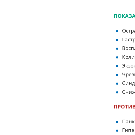
ПОКАЗА
Остр
Гаст
Восп
Коли
Экзо
Чрез
Синд
Сниж
ПРОТИ
Панк
Гипе