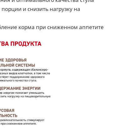
порции и снизить нагрузку на
ебление корма при сниженном аппетите