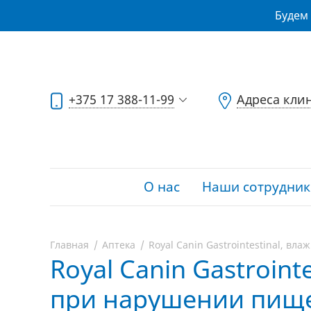
Будем 
+375 17 388-11-99
Адреса кли
О нас
Наши сотрудник
Главная
Аптека
Royal Canin Gastrointestinal, вл
Royal Canin Gastroint
при нарушении пищев