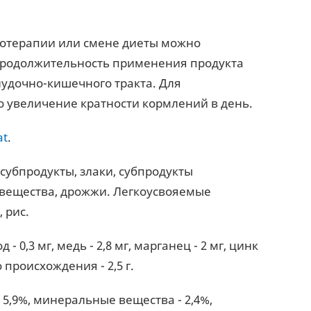
тотерапии или смене диеты можно
Продолжительность применения продукта
лудочно-кишечного тракта. Для
увеличение кратности кормлений в день.
at
.
субпродукты, злаки, субпродукты
 вещества, дрожжи. Легкоусвояемые
 рис.
 - 0,3 мг, медь - 2,8 мг, марганец - 2 мг, цинк
происхождения - 2,5 г.
- 5,9%, минеральные вещества - 2,4%,