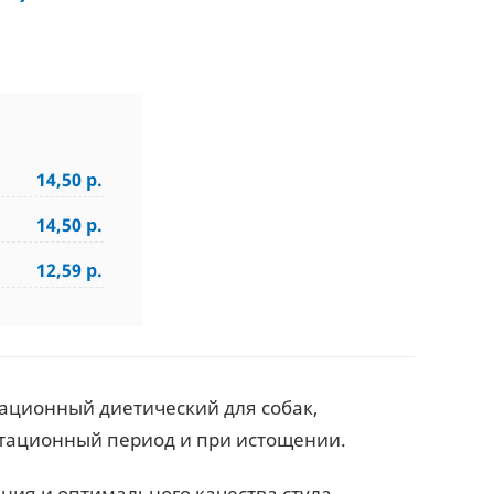
14,50 р.
14,50 р.
12,59 р.
орационный диетический для собак,
итационный период и при истощении.
ия и оптимального качества стула