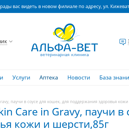
рады вас видеть в новом филиале по адресу, ул. Кижеват
ник
и
Услуги
Аптека
Новости
База знан
 Gravy, паучи в соусе для кошек, для поддержания здоровья кожи
kin Care in Gravy, паучи в
ья кожи и шерсти,85г