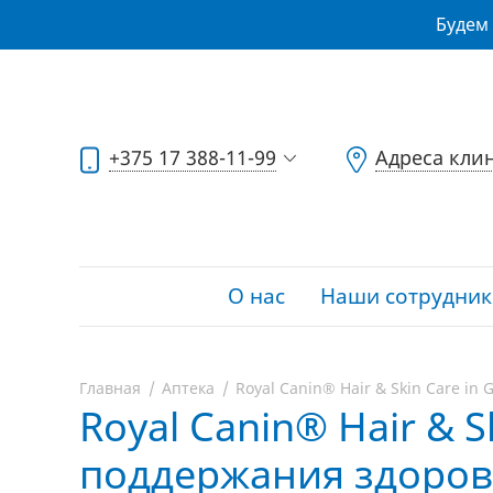
Будем 
+375 17 388-11-99
Адреса кли
О нас
Наши сотрудник
Главная
Аптека
Royal Canin® Hair & Skin Care in
Royal Canin® Hair & S
поддержания здоров