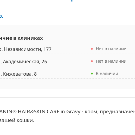
р.
ичие в клиниках
р. Независимости, 177
Нет в наличии
л. Академическая, 26
Нет в наличии
л. Кижеватова, 8
В наличии
ANIN® HAIR&SKIN CARE in Gravy - корм, предназначе
вашей кошки.