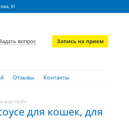
ова, 8!
Задать вопрос
Запись на прием
ий
Отзывы
Контакты
 и шерсти,85г
 соусе для кошек, для