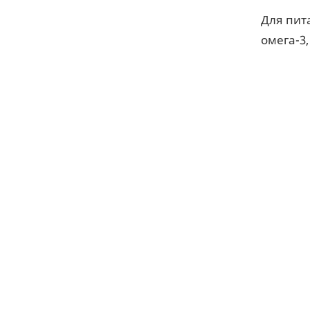
Для пит
омега-3,