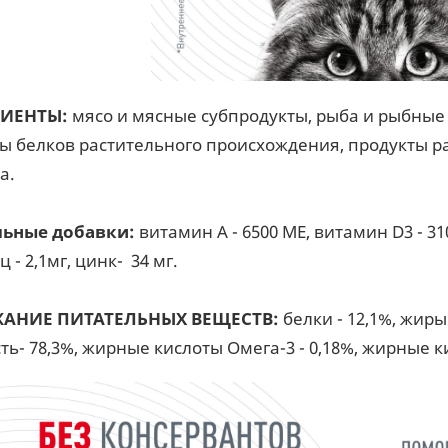
ИЕНТЫ:
мясо и мясные субпродукты, рыба и рыбные 
ты белков растительного происхождения, продукты 
а.
льные добавки:
витамин A - 6500 ME, витамин D3 - 310 M
 - 2,1мг, цинк- 34 мг.
АНИЕ ПИТАТЕЛЬНЫХ ВЕЩЕСТВ:
белки - 12,1%, жиры 
ь- 78,3%, жирные кислоты Омега-3 - 0,18%, жирные кис