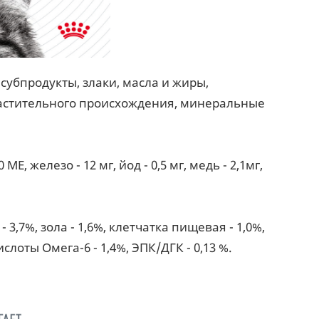
субпродукты, злаки, масла и жиры,
растительного происхождения, минеральные
E, железо - 12 мг, йод - 0,5 мг, медь - 2,1мг,
- 3,7%, зола - 1,6%, клетчатка пищевая - 1,0%,
лоты Омега-6 - 1,4%, ЭПК/ДГК - 0,13 %.