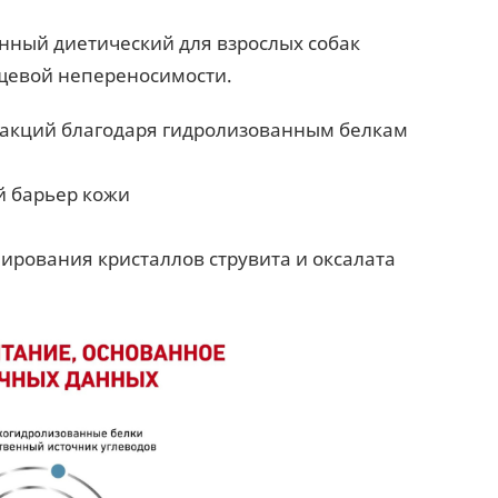
ионный диетический для взрослых собак
ищевой непереносимости.
еакций благодаря гидролизованным белкам
й барьер кожи
ирования кристаллов струвита и оксалата