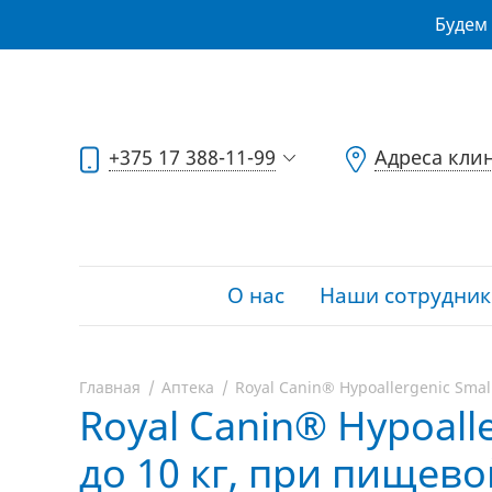
Будем 
+375 17 388-11-99
Адреса кли
О нас
Наши сотрудник
Главная
Аптека
Royal Canin® Hypoallergenic Smal
Royal Canin® Hypoall
до 10 кг, при пищевой