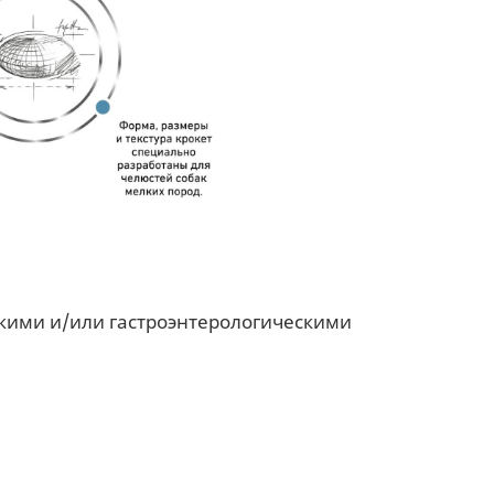
кими и/или гастроэнтерологическими