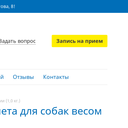
ова, 8!
Задать вопрос
Запись на прием
ий
Отзывы
Контакты
 (1,0 кг.)
иета для собак весом