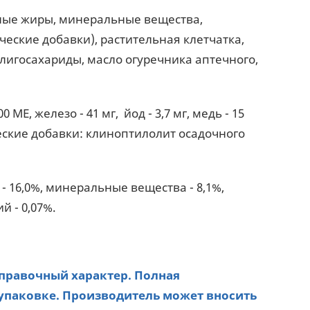
тные жиры, минеральные вещества,
еские добавки), растительная клетчатка,
лигосахариды, масло огуречника аптечного,
0 ME, железо - 41 мг, йод - 3,7 мг, медь - 15
гические добавки: клиноптилолит осадочного
 - 16,0%, минеральные вещества - 8,1%,
й - 0,07%.
справочный характер. Полная
упаковке. Производитель может вносить