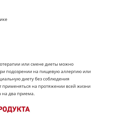
нике
тотерапии или смене диеты можно
При подозрении на пищевую аллергию или
циальную диету без соблюдения
ет применяться на протяжении всей жизни
 на два приема.