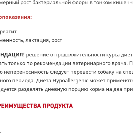
мерный рост бактериальной флоры в тонком кишеч
опоказания:
реатит
менность, лактация, рост
ЕНДАЦИЯ!
решение о продолжительности курса дие
ть только по рекомендации ветеринарного врача. 
 непереносимость следует перевести собаку на спе
ного периода. Диета Hypoallergenic может применят
дуется разделять дневную порцию корма на два пр