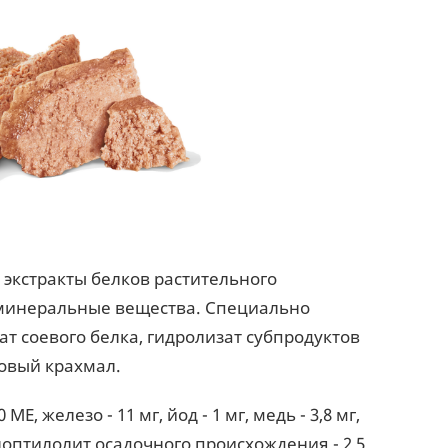
экстракты белков растительного
 минеральные вещества. Специально
 соевого белка, гидролизат субпродуктов
овый крахмал.
E, железо - 11 мг, йод - 1 мг, медь - 3,8 мг,
иноптилолит осадочного происхождения - 2,5