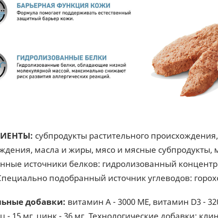
ИЕНТЫ:
субпродукты растительного происхождения, 
ждения, масла и жиры, мясо и мясные субпродукты,
нные источники белков: гидролизованный концентрат
Специально подобранный источник углеводов: горох
льные добавки:
витамин A - 3000 ME, витамин D3 - 320 M
 - 15 мг, цинк - 36 мг. Технологические добавки: кл