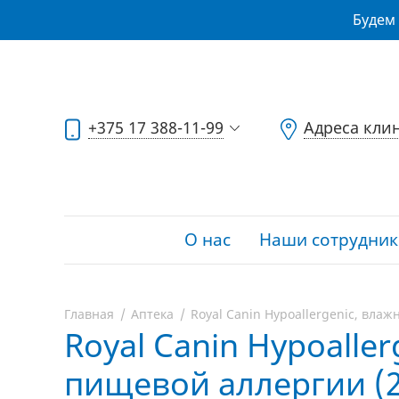
Будем 
+375 17 388-11-99
Адреса кли
О нас
Наши сотрудник
Главная
Аптека
Royal Canin Hypoallergenic, влаж
Royal Canin Hypoalle
пищевой аллергии (20