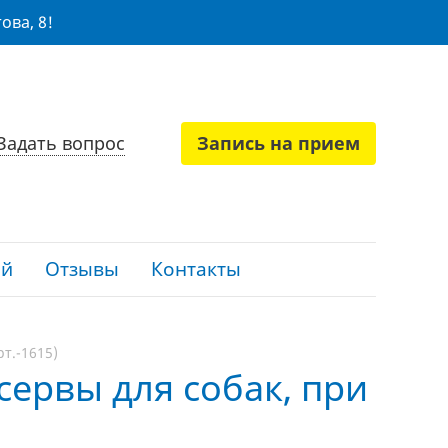
ова, 8!
Задать вопрос
Запись на прием
ий
Отзывы
Контакты
рт.-1615)
нсервы для собак, при