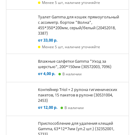
Менее 5 шт, наличие уточняйте
Туалет Gamma для кошек прямоугольный
с ассиметр. бортом "Волна",
455*350*200мм, серый/белый (20452018,
3387)
от 33,00 р.
Менее 5 шт, наличие уточняйте
Влажные салфетки Gamma "Уход за
шерстью", 200*150мм (30572003, 7096)
от 4,00 р.
В наличии
Контейнер Triol + 2 рулона гигиенических
пакетов, 15 пакетов в рулоне (30531004,
2453)
от 12,00 р.
В наличии
Приспособление для удаления клещей
Gamma, 63*12*7мм (уп.2 шт.) (32352001,
5733)