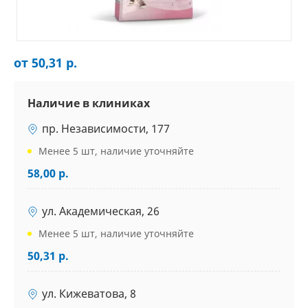
от 50,31 р.
Наличие в клиниках
пр. Независимости, 177
Менее 5 шт, наличие уточняйте
58,00 р.
ул. Академическая, 26
Менее 5 шт, наличие уточняйте
50,31 р.
ул. Кижеватова, 8