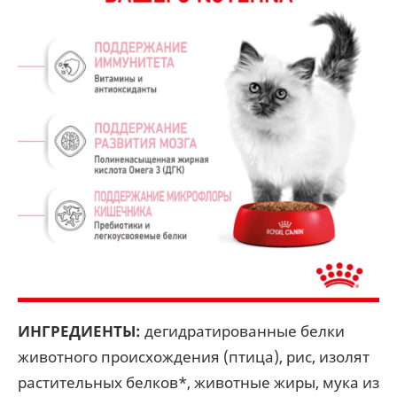
ИНГРЕДИЕНТЫ:
дегидратированные белки
животного происхождения (птица), рис, изолят
растительных белков*, животные жиры, мука из