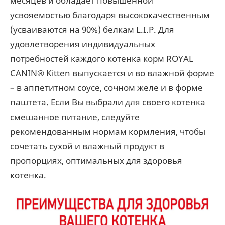
месяцев и обладает повышенной
усвояемостью благодаря высококачественным
(усваиваются на 90%) белкам L.I.P. Для
удовлетворения индивидуальных
потребностей каждого котенка корм ROYAL
CANIN® Kitten выпускается и во влажной форме
– в аппетитном соусе, сочном желе и в форме
паштета. Если Вы выбрали для своего котенка
смешанное питание, следуйте
рекомендованным нормам кормления, чтобы
сочетать сухой и влажный продукт в
пропорциях, оптимальных для здоровья
котенка.