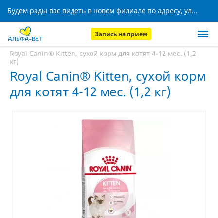
Будем рады вас видеть в новом филиале по адресу, ул. Кижеватова, 8!
Запись на прием
Главная
Аптека
Royal Canin® Kitten, сухой корм для котят 4-12 мес. (1,2
кг)
Royal Canin® Kitten, сухой корм
для котят 4-12 мес. (1,2 кг)