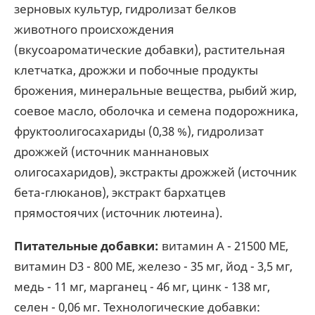
зерновых культур, гидролизат белков
животного происхождения
(вкусоароматические добавки), растительная
клетчатка, дрожжи и побочные продукты
брожения, минеральные вещества, рыбий жир,
соевое масло, оболочка и семена подорожника,
фруктоолигосахариды (0,38 %), гидролизат
дрожжей (источник мaннановых
олигосахаридов), экстракты дрожжей (источник
бета-глюканов), экстракт бархатцев
прямостоячих (источник лютеина).
Питательные добавки:
витамин A - 21500 ME,
витамин D3 - 800 ME, железо - 35 мг, йод - 3,5 мг,
медь - 11 мг, марганец - 46 мг, цинк - 138 мг,
сeлeн - 0,06 мг. Технологические добавки: