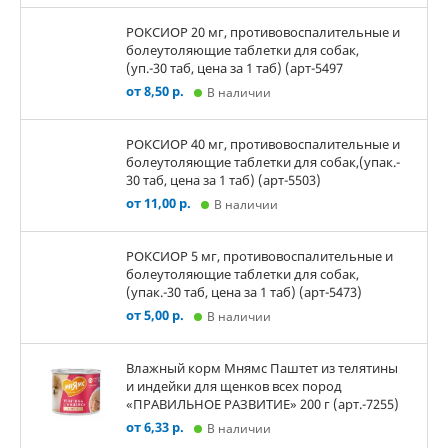
РОКСИОР 20 мг, противовоспалительные и
болеутоляющие таблетки для собак,
(уп.-30 таб, цена за 1 таб) (арт-5497
от 8,50 р.
В наличии
РОКСИОР 40 мг, противовоспалительные и
болеутоляющие таблетки для собак,(упак.-
30 таб, цена за 1 таб) (арт-5503)
от 11,00 р.
В наличии
РОКСИОР 5 мг, противовоспалительные и
болеутоляющие таблетки для собак,
(упак.-30 таб, цена за 1 таб) (арт-5473)
от 5,00 р.
В наличии
Влажный корм Мнямс Паштет из телятины
и индейки для щенков всех пород
«ПРАВИЛЬНОЕ РАЗВИТИЕ» 200 г (арт.-7255)
от 6,33 р.
В наличии