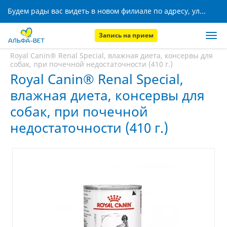
Будем рады вас видеть в новом филиале по адресу, ул. Кижеватова, 8!
Запись на прием
Главная
Аптека
Royal Canin® Renal Special, влажная диета, консервы для
собак, при почечной недостаточности (410 г.)
Royal Canin® Renal Special,
влажная диета, консервы для
собак, при почечной
недостаточности (410 г.)