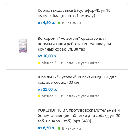
Кормовая добавка Басулифор-Ж, уп.10
ампул*1мл (цена за 1 ампулу)
от 4,50 р.
В наличии
Ветсорбин "Vetsorbin" средство для
нормализации работы кишечника для
крупных собак, уп. 30 таб.
от 26,00 р.
Менее 5 шт, наличие уточняйте
Шампунь "Луговой" инсектицидный, для
кошек и собак, 400 мл
от 25,00 р.
Менее 5 шт, наличие уточняйте
РОКСИОР 10 мг, противовоспалительные и
болеутоляющие таблетки для собак,( уп. 30
таб -цена за 1 таб) (арт-5480)
от 6,50 р.
В наличии