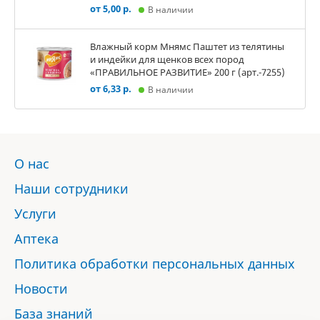
от 5,00 р.
В наличии
Влажный корм Мнямс Паштет из телятины
и индейки для щенков всех пород
«ПРАВИЛЬНОЕ РАЗВИТИЕ» 200 г (арт.-7255)
от 6,33 р.
В наличии
О нас
Наши сотрудники
Услуги
Аптека
Политика обработки персональных данных
Новости
База знаний