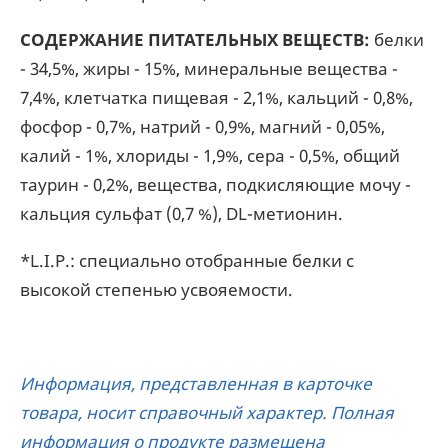
СОДЕРЖАНИЕ ПИТАТЕЛЬНЫХ ВЕЩЕСТВ:
белки
- 34,5%, жиры - 15%, минеральные вещества -
7,4%, клетчатка пищевая - 2,1%, кальций - 0,8%,
фосфор - 0,7%, натрий - 0,9%, магний - 0,05%,
калий - 1%, хлориды - 1,9%, сера - 0,5%, общий
таурин - 0,2%, вещества, подкисляющие мочу -
кальция сульфат (0,7 %), DL-метионин.
*L.I.P.: специально отобранные белки с
высокой степенью усвояемости.
Информация, представленная в карточке
товара, носит справочный характер. Полная
информация о продукте размещена