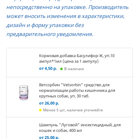
непосредственно на упаковке. Производитель
может вносить изменения в характеристики,
дизайн и форму упаковки без
предварительного уведомления.
Кормовая добавка Басулифор-Ж, уп.10
ампул*1мл (цена за 1 ампулу)
от 4,50 р.
В наличии
Ветсорбин "Vetsorbin" средство для
нормализации работы кишечника для
крупных собак, уп. 30 таб.
от 26,00 р.
Менее 5 шт, наличие уточняйте
Шампунь "Луговой" инсектицидный, для
кошек и собак, 400 мл
от 25,00 р.