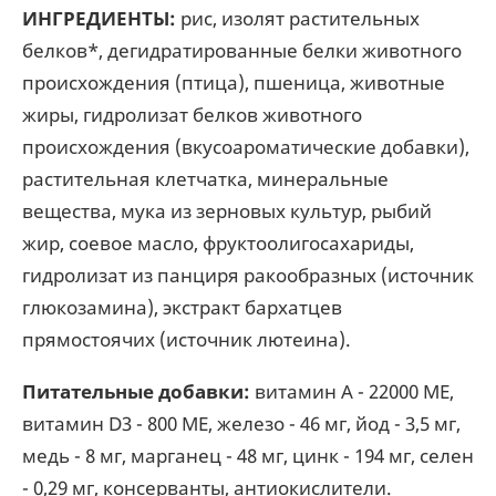
ИНГРЕДИЕНТЫ:
рис, изолят растительных
белков*, дегидратированные белки животного
происхождения (птица), пшеница, животные
жиры, гидролизат белков животного
происхождения (вкусоароматические добавки),
растительная клетчатка, минеральные
вещества, мука из зерновых культур, рыбий
жир, соевое масло, фруктоолигосахариды,
гидролизат из панциря ракообразных (источник
глюкозамина), экстракт бархатцев
прямостоячих (источник лютеина).
Питательные добавки:
витамин A - 22000 ME,
витамин D3 - 800 ME, железо - 46 мг, йод - 3,5 мг,
медь - 8 мг, марганец - 48 мг, цинк - 194 мг, сeлeн
- 0,29 мг, консерванты, антиокислители.