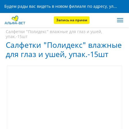
Будем рады вас видеть в новом филиале по адресу, ул. Кижеватова, 8!
Запись на прием
Главная
Аптека
Салфетки "Полидекс" влажные для глаз и ушей,
упак.-15шт
Салфетки "Полидекс" влажные
для глаз и ушей, упак.-15шт