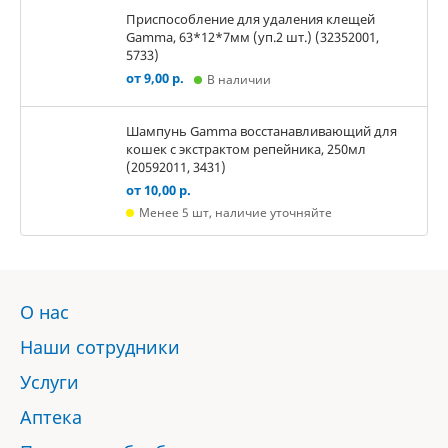
Приспособление для удаления клещей
Gamma, 63*12*7мм (уп.2 шт.) (32352001,
5733)
от 9,00 р.
В наличии
Шампунь Gamma восстанавливающий для
кошек с экстрактом репейника, 250мл
(20592011, 3431)
от 10,00 р.
Менее 5 шт, наличие уточняйте
О нас
Наши сотрудники
Услуги
Аптека