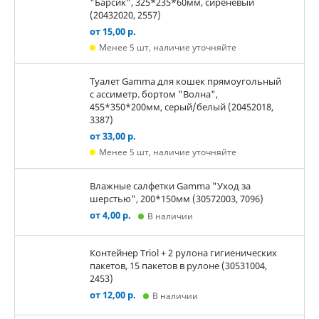
"Барсик", 325*235*60мм, сиреневый
(20432020, 2557)
от 15,00 р.
Менее 5 шт, наличие уточняйте
Туалет Gamma для кошек прямоугольный
с ассиметр. бортом "Волна",
455*350*200мм, серый/белый (20452018,
3387)
от 33,00 р.
Менее 5 шт, наличие уточняйте
Влажные салфетки Gamma "Уход за
шерстью", 200*150мм (30572003, 7096)
от 4,00 р.
В наличии
Контейнер Triol + 2 рулона гигиенических
пакетов, 15 пакетов в рулоне (30531004,
2453)
от 12,00 р.
В наличии