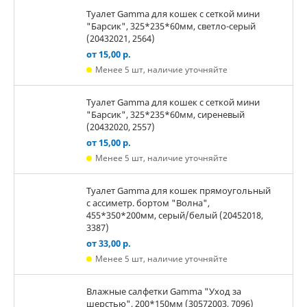
Туалет Gamma для кошек c сеткой мини
"Барсик", 325*235*60мм, светло-серый
(20432021, 2564)
от 15,00 р.
Менее 5 шт, наличие уточняйте
Туалет Gamma для кошек c сеткой мини
"Барсик", 325*235*60мм, сиреневый
(20432020, 2557)
от 15,00 р.
Менее 5 шт, наличие уточняйте
Туалет Gamma для кошек прямоугольный
с ассиметр. бортом "Волна",
455*350*200мм, серый/белый (20452018,
3387)
от 33,00 р.
Менее 5 шт, наличие уточняйте
Влажные салфетки Gamma "Уход за
шерстью", 200*150мм (30572003, 7096)