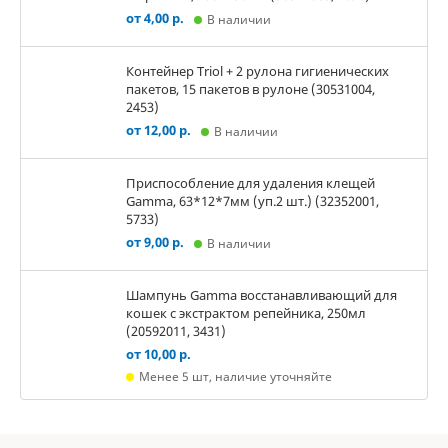
от 4,00 р.
В наличии
Контейнер Triol + 2 рулона гигиенических
пакетов, 15 пакетов в рулоне (30531004,
2453)
от 12,00 р.
В наличии
Приспособление для удаления клещей
Gamma, 63*12*7мм (уп.2 шт.) (32352001,
5733)
от 9,00 р.
В наличии
Шампунь Gamma восстанавливающий для
кошек с экстрактом репейника, 250мл
(20592011, 3431)
от 10,00 р.
Менее 5 шт, наличие уточняйте