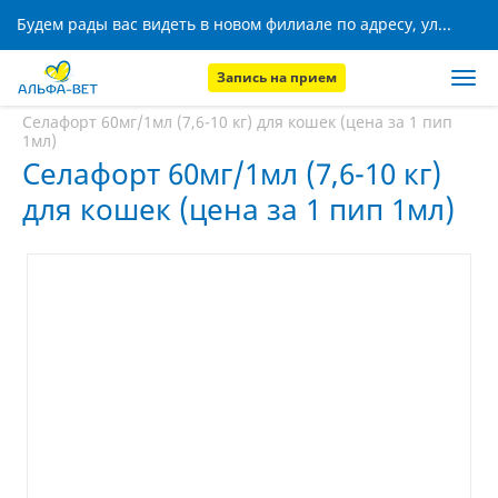
Будем рады вас видеть в новом филиале по адресу, ул. Кижеватова, 8!
Запись на прием
Главная
Аптека
Селафорт 60мг/1мл (7,6-10 кг) для кошек (цена за 1 пип
1мл)
Селафорт 60мг/1мл (7,6-10 кг)
для кошек (цена за 1 пип 1мл)