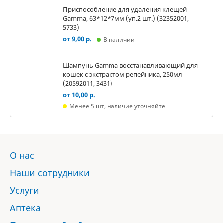
Приспособление для удаления клещей
Gamma, 63*12*7мм (уп.2 шт.) (32352001,
5733)
от 9,00 р.
В наличии
Шампунь Gamma восстанавливающий для
кошек с экстрактом репейника, 250мл
(20592011, 3431)
от 10,00 р.
Менее 5 шт, наличие уточняйте
О нас
Наши сотрудники
Услуги
Аптека