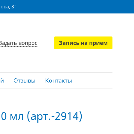
ова, 8!
Задать вопрос
Запись на прием
ий
Отзывы
Контакты
0 мл (арт.-2914)