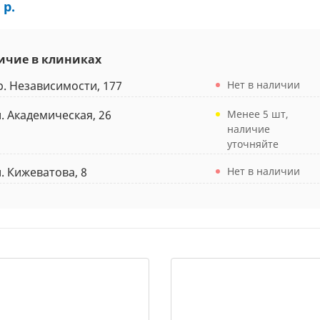
 р.
ичие в клиниках
р. Независимости, 177
Нет в наличии
л. Академическая, 26
Менее 5 шт,
наличие
уточняйте
л. Кижеватова, 8
Нет в наличии