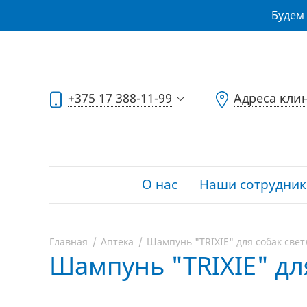
Будем 
+375 17 388-11-99
Адреса кли
О нас
Наши сотрудник
Главная
Аптека
Шампунь "TRIXIE" для собак светл
Шампунь "TRIXIE" для