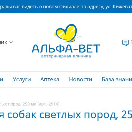
рады вас видеть в новом филиале по адресу, ул. Кижеват
ник
и
Услуги
Аптека
Новости
База знан
ых пород, 250 мл (арт.-2914)
 собак светлых пород, 25