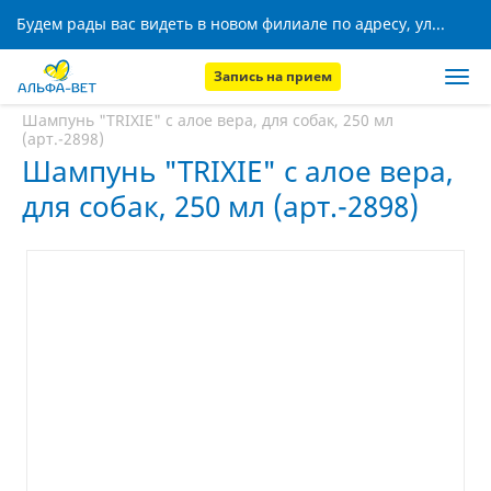
Будем рады вас видеть в новом филиале по адресу, ул. Кижеватова, 8!
Запись на прием
Главная
Аптека
Шампунь "TRIXIE" с алое вера, для собак, 250 мл
(арт.-2898)
Шампунь "TRIXIE" с алое вера,
для собак, 250 мл (арт.-2898)