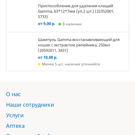
Приспособление для удаления клещей
Gamma, 63*12*7мм (уп.2 шт.) (32352001,
5733)
от 9,00 р.
В наличии
Шампунь Gamma восстанавливающий для
кошек с экстрактом репейника, 250мл
(20592011, 3431)
от 10,00 р.
Менее 5 шт, наличие уточняйте
О нас
Наши сотрудники
Услуги
Аптека