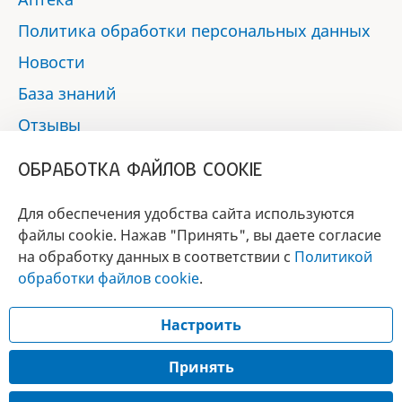
Политика обработки персональных данных
Новости
База знаний
Отзывы
Контакты
ОБРАБОТКА ФАЙЛОВ COOKIE
Мы в социальных сетях:
Для обеспечения удобства сайта используются
файлы cookie. Нажав "Принять", вы даете согласие
на обработку данных в соответствии с
Политикой
БРЕНД
обработки файлов cookie
.
ГОДА 2017 - 2019
Настроить
© 2017 - 2026 «Альфа-вет»
Разработка сайта —
Принять
Лицензия № 02150/1874, УНП 190845301