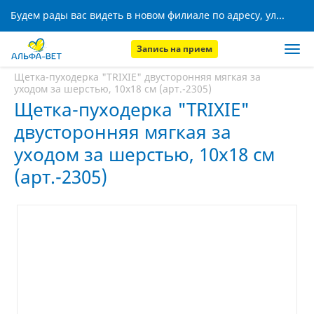
Будем рады вас видеть в новом филиале по адресу, ул. Кижеватова, 8!
Запись на прием
Главная
Аптека
Щетка-пуходерка "TRIXIE" двусторонняя мягкая за
уходом за шерстью, 10х18 см (арт.-2305)
Щетка-пуходерка "TRIXIE"
двусторонняя мягкая за
уходом за шерстью, 10х18 см
(арт.-2305)