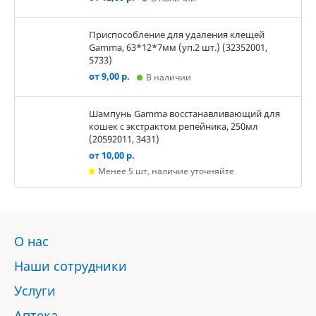
Приспособление для удаления клещей
Gamma, 63*12*7мм (уп.2 шт.) (32352001,
5733)
от 9,00 р.
В наличии
Шампунь Gamma восстанавливающий для
кошек с экстрактом репейника, 250мл
(20592011, 3431)
от 10,00 р.
Менее 5 шт, наличие уточняйте
О нас
Наши сотрудники
Услуги
Аптека