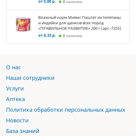
от 5,00 р.
В наличии
Влажный корм Мнямс Паштет из телятины
и индейки для щенков всех пород
«ПРАВИЛЬНОЕ РАЗВИТИЕ» 200 г (арт.-7255)
от 6,33 р.
В наличии
О нас
Наши сотрудники
Услуги
Аптека
Политика обработки персональных данных
Новости
База знаний