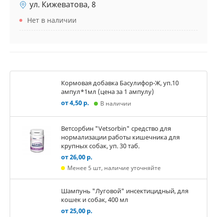
ул. Кижеватова, 8
Нет в наличии
Кормовая добавка Басулифор-Ж, уп.10
ампул*1мл (цена за 1 ампулу)
от 4,50 р.
В наличии
Ветсорбин "Vetsorbin" средство для
нормализации работы кишечника для
крупных собак, уп. 30 таб.
от 26,00 р.
Менее 5 шт, наличие уточняйте
Шампунь "Луговой" инсектицидный, для
кошек и собак, 400 мл
от 25,00 р.