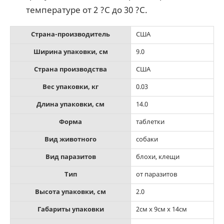
температуре от 2 ?С до 30 ?С.
Страна-производитель
США
Ширина упаковки, см
9.0
Страна производства
США
Вес упаковки, кг
0.03
Длина упаковки, см
14.0
Форма
таблетки
Вид животного
собаки
Вид паразитов
блохи, клещи
Тип
от паразитов
Высота упаковки, см
2.0
Габариты упаковки
2см x 9см x 14см