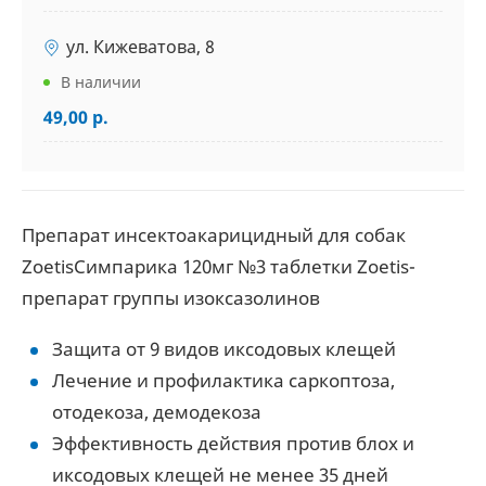
ул. Кижеватова, 8
В наличии
49,00 р.
Препарат инсектоакарицидный для собак
ZoetisСимпарика 120мг №3 таблетки Zoetis-
препарат группы изоксазолинов
Защита от 9 видов иксодовых клещей
Лечение и профилактика саркоптоза,
отодекоза, демодекоза
Эффективность действия против блох и
иксодовых клещей не менее 35 дней