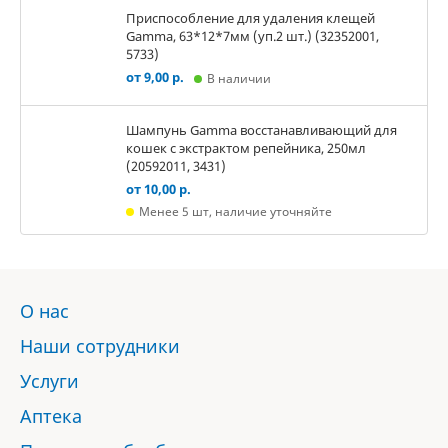
Приспособление для удаления клещей
Gamma, 63*12*7мм (уп.2 шт.) (32352001,
5733)
от 9,00 р.
В наличии
Шампунь Gamma восстанавливающий для
кошек с экстрактом репейника, 250мл
(20592011, 3431)
от 10,00 р.
Менее 5 шт, наличие уточняйте
О нас
Наши сотрудники
Услуги
Аптека