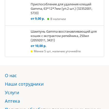
Приспособление для удаления клещей
Gamma, 63*12*7мм (уп.2 шт.) (32352001,
5733)
от 9,00 р.
В наличии
Шампунь Gamma восстанавливающий для
кошек с экстрактом репейника, 250мл
(20592011, 3431)
от 10,00 р.
Менее 5 шт, наличие уточняйте
О нас
Наши сотрудники
Услуги
Аптека