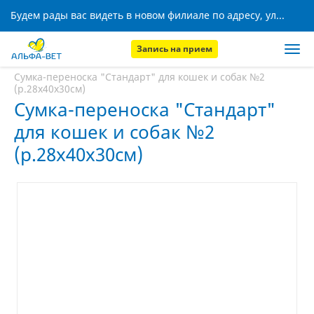
Будем рады вас видеть в новом филиале по адресу, ул. Кижеватова, 8!
Запись на прием
Главная
Аптека
Сумка-переноска "Стандарт" для кошек и собак №2
(р.28х40х30см)
Сумка-переноска "Стандарт"
для кошек и собак №2
(р.28х40х30см)