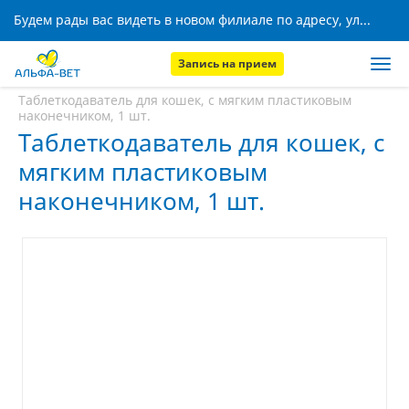
Будем рады вас видеть в новом филиале по адресу, ул. Кижеватова, 8!
Запись на прием
Главная
Аптека
Таблеткодаватель для кошек, с мягким пластиковым
наконечником, 1 шт.
Таблеткодаватель для кошек, с
мягким пластиковым
наконечником, 1 шт.