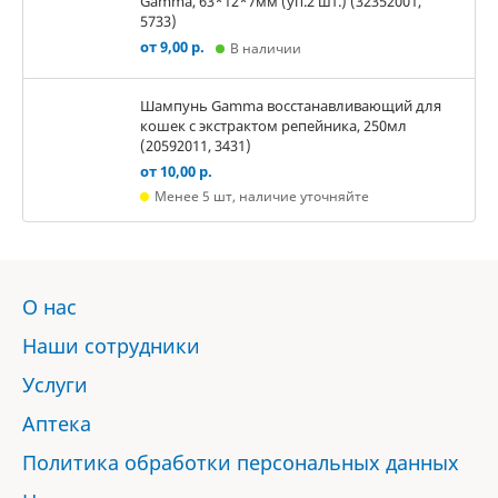
Gamma, 63*12*7мм (уп.2 шт.) (32352001,
5733)
от 9,00 р.
В наличии
Шампунь Gamma восстанавливающий для
кошек с экстрактом репейника, 250мл
(20592011, 3431)
от 10,00 р.
Менее 5 шт, наличие уточняйте
О нас
Наши сотрудники
Услуги
Аптека
Политика обработки персональных данных