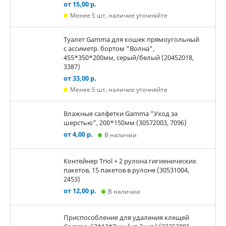
от 15,00 р.
Менее 5 шт, наличие уточняйте
Туалет Gamma для кошек прямоугольный
с ассиметр. бортом "Волна",
455*350*200мм, серый/белый (20452018,
3387)
от 33,00 р.
Менее 5 шт, наличие уточняйте
Влажные салфетки Gamma "Уход за
шерстью", 200*150мм (30572003, 7096)
от 4,00 р.
В наличии
Контейнер Triol + 2 рулона гигиенических
пакетов, 15 пакетов в рулоне (30531004,
2453)
от 12,00 р.
В наличии
Приспособление для удаления клещей