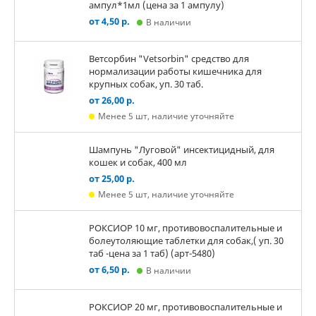
ампул*1мл (цена за 1 ампулу)
от 4,50 р.
В наличии
Ветсорбин "Vetsorbin" средство для
нормализации работы кишечника для
крупных собак, уп. 30 таб.
от 26,00 р.
Менее 5 шт, наличие уточняйте
Шампунь "Луговой" инсектицидный, для
кошек и собак, 400 мл
от 25,00 р.
Менее 5 шт, наличие уточняйте
РОКСИОР 10 мг, противовоспалительные и
болеутоляющие таблетки для собак,( уп. 30
таб -цена за 1 таб) (арт-5480)
от 6,50 р.
В наличии
РОКСИОР 20 мг, противовоспалительные и