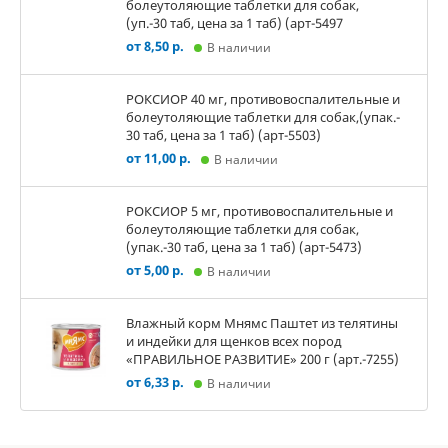
болеутоляющие таблетки для собак,
(уп.-30 таб, цена за 1 таб) (арт-5497
от 8,50 р.
В наличии
РОКСИОР 40 мг, противовоспалительные и
болеутоляющие таблетки для собак,(упак.-
30 таб, цена за 1 таб) (арт-5503)
от 11,00 р.
В наличии
РОКСИОР 5 мг, противовоспалительные и
болеутоляющие таблетки для собак,
(упак.-30 таб, цена за 1 таб) (арт-5473)
от 5,00 р.
В наличии
Влажный корм Мнямс Паштет из телятины
и индейки для щенков всех пород
«ПРАВИЛЬНОЕ РАЗВИТИЕ» 200 г (арт.-7255)
от 6,33 р.
В наличии