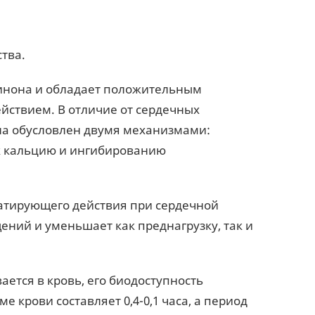
тва.
инона и обладает положительным
ствием. В отличие от сердечных
а обусловлен двумя механизмами:
к кальцию и ингибированию
атирующего действия при сердечной
ний и уменьшает как преднагрузку, так и
ется в кровь, его биодоступность
е крови составляет 0,4-0,1 часа, а период