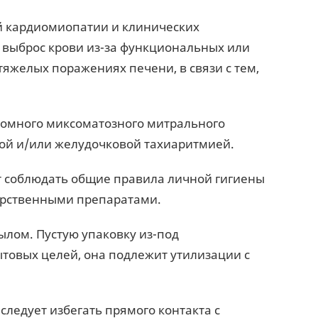
й кардиомиопатии и клинических
 выброс крови из-за функциональных или
тяжелых поражениях печени, в связи с тем,
томного миксоматозного митрального
ой и/или желудочковой тахиаритмией.
т соблюдать общие правила личной гигиены
карственными препаратами.
ылом. Пустую упаковку из-под
товых целей, она подлежит утилизации с
ледует избегать прямого контакта с