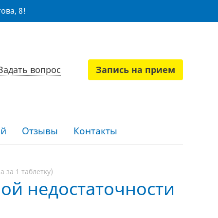
ова, 8!
Задать вопрос
Запись на прием
ий
Отзывы
Контакты
а за 1 таблетку)
ной недостаточности