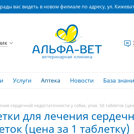
рады вас видеть в новом филиале по адресу, ул. Кижеват
ник
и
Услуги
Аптека
Новости
База знан
ния сердечной недостаточности у собак, упак. 50 таблеток (цен
етки для лечения сердеч
леток (цена за 1 таблетку)