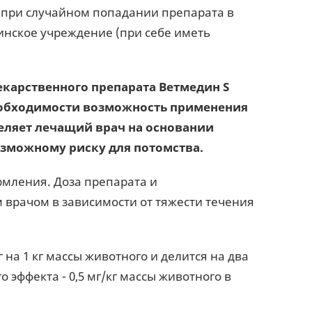
и при случайном попадании препарата в
инское учреждение (при себе иметь
карственного препарата Ветмедин S
еобходимости возможность применения
еляет лечащий врач на основании
зможному риску для потомства.
рмления. Доза препарата и
врачом в зависимости от тяжести течения
г на 1 кг массы животного и делится на два
эффекта - 0,5 мг/кг массы животного в