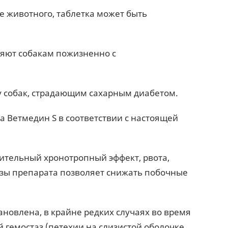
е животного, таблетка может быть
няют собакам пожизненно с
у собак, страдающим сахарным диабетом.
 Ветмедин S в соответствии с настоящей
ительный хронотропный эффект, рвота,
озы препарата позволяет снижать побочные
ановлена, в крайне редких случаях во время
гемостаз (петехии на слизистой оболочке,