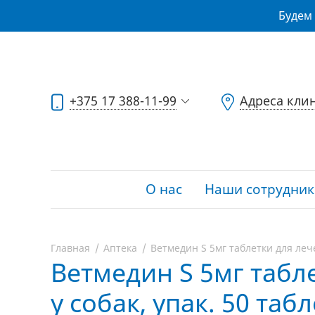
Будем 
+375 17 388-11-99
Адреса кли
О нас
Наши сотрудник
Главная
Аптека
Ветмедин S 5мг таблетки для лече
Ветмедин S 5мг табл
у собак, упак. 50 таб