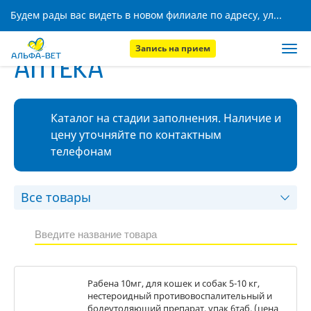
Будем рады вас видеть в новом филиале по адресу, ул. Кижеватова, 8!
Запись на прием
АПТЕКА
Каталог на стадии заполнения. Наличие и
цену уточняйте по контактным
телефонам
Рабена 10мг, для кошек и собак 5-10 кг,
нестероидный противовоспалительный и
болеутоляющий препарат, упак 6таб. (цена