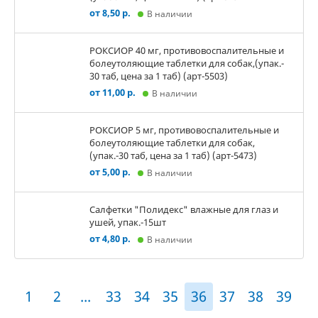
от 8,50 р.
В наличии
РОКСИОР 40 мг, противовоспалительные и
болеутоляющие таблетки для собак,(упак.-
30 таб, цена за 1 таб) (арт-5503)
от 11,00 р.
В наличии
РОКСИОР 5 мг, противовоспалительные и
болеутоляющие таблетки для собак,
(упак.-30 таб, цена за 1 таб) (арт-5473)
от 5,00 р.
В наличии
Салфетки "Полидекс" влажные для глаз и
ушей, упак.-15шт
от 4,80 р.
В наличии
1
2
...
33
34
35
36
37
38
39