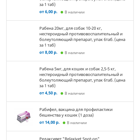
за 1 таб)
от 6,00 р.
В наличии
Рабена 20мг, для собак 10-20 кг,
нестероидный противовоспалительный и
болеутоляющий препарат, упак 6таб. (цена
за 1 таб)
от 8,00 р.
В наличии
Рабена 5мг, для кошек и собак 2,5-5 кг,
нестероидный противовоспалительный и
болеутоляющий препарат, упак 6таб. (цена
за 1 таб)
от 4,50 р.
В наличии
Рабифел, вакцина для профилактики
бешенства у кошек (1 доза)
от 14,00 р.
В наличии
Релаксивет "Relaxivet Spot-on"