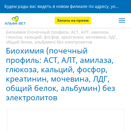
Будем рады вас видеть в новом филиале по адресу, ул. Кижеватова, 8!
Запись на прием
Главная
Услуги
Биохимия (почечный профиль: АСТ, АЛТ, амилаза,
глюкоза, кальций, фосфор, креатинин, мочевина, ЛДГ,
общий белок, альбумин) без электролитов
Биохимия (почечный
профиль: АСТ, АЛТ, амилаза,
глюкоза, кальций, фосфор,
креатинин, мочевина, ЛДГ,
общий белок, альбумин) без
электролитов