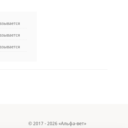
азывается
азывается
азывается
© 2017 - 2026 «Альфа-вет»