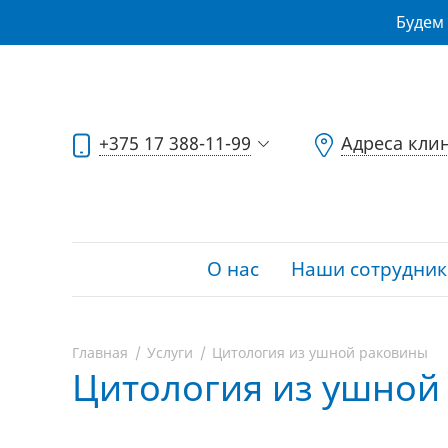
Будем 
+375 17 388-11-99
Адреса кли
О нас
Наши сотрудник
Главная
Услуги
Цитология из ушной раковины
Цитология из ушной