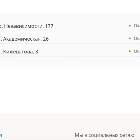
р. Независимости, 177
Ок
л. Академическая, 26
Ок
л. Кижеватова, 8
Ок
и
Мы в социальных сетях: