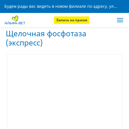
Будем рады вас видеть в новом филиале по адресу, ул. Кижеватова, 8!
Запись на прием
Главная
Услуги
Щелочная фосфотаза (экспресс)
Щелочная фосфотаза
(экспресс)