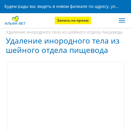
Будем рады вас видеть в новом филиале по адресу, ул. Кижеватова, 8!
Запись на прием
Главная
Услуги
Удаление инородного тела из шейного отдела пищевода
Удаление инородного тела из
шейного отдела пищевода