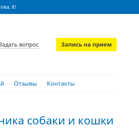
ова, 8!
Задать вопрос
Запись на прием
ий
Отзывы
Контакты
ника собаки и кошки