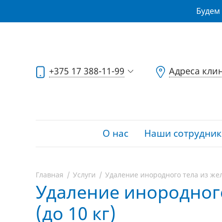
Будем 
+375 17 388-11-99
Адреса кли
О нас
Наши сотрудник
Главная
Услуги
Удаление инородного тела из жел
Удаление инородног
(до 10 кг)