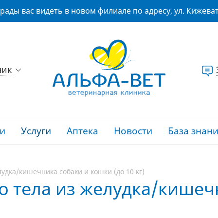
рады вас видеть в новом филиале по адресу, ул. Кижеват
ник
и
Услуги
Аптека
Новости
База знан
удка/кишечника собаки и кошки (до 10 кг)
о тела из желудка/кишеч