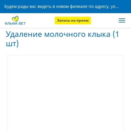
Будем рады вас видеть в новом филиале по адресу, ул. Кижеватова, 8!
Запись на прием
Главная
Услуги
Удаление молочного клыка (1 шт)
Удаление молочного клыка (1
шт)