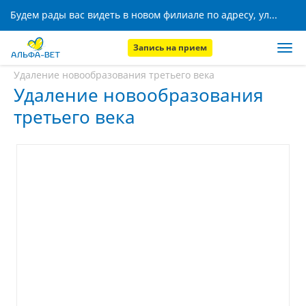
Будем рады вас видеть в новом филиале по адресу, ул. Кижеватова, 8!
Запись на прием
Главная
Услуги
Удаление новообразования третьего века
Удаление новообразования
третьего века