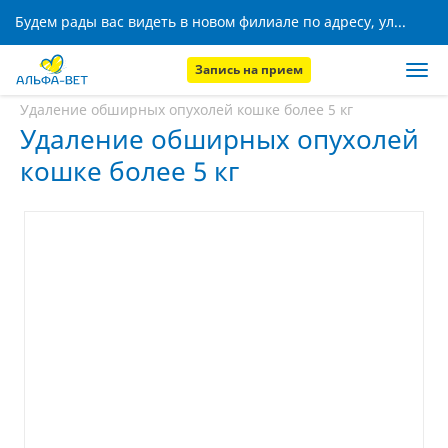
Будем рады вас видеть в новом филиале по адресу, ул. Кижеватова, 8!
Запись на прием
Главная
Услуги
Удаление обширных опухолей кошке более 5 кг
Удаление обширных опухолей
кошке более 5 кг