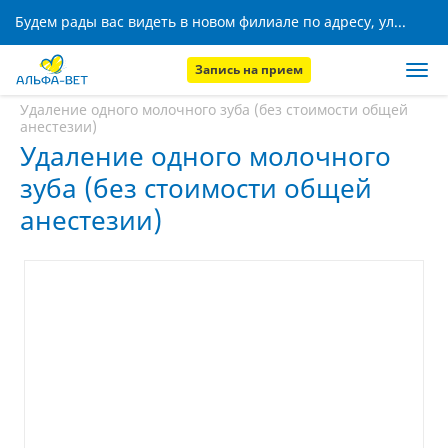
Будем рады вас видеть в новом филиале по адресу, ул. Кижеватова, 8!
Запись на прием
Главная
Услуги
Удаление одного молочного зуба (без стоимости общей
анестезии)
Удаление одного молочного
зуба (без стоимости общей
анестезии)