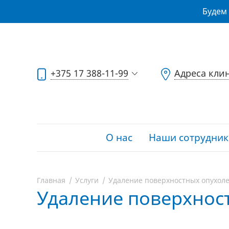
Будем 
+375 17 388-11-99
Адреса кли
О нас
Наши сотрудник
Главная
Услуги
Удаление поверхностных опухол
Удаление поверхнос