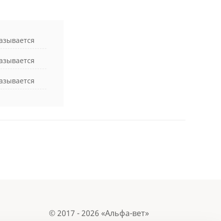
азывается
азывается
азывается
© 2017 - 2026 «Альфа-вет»