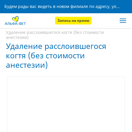
Будем рады вас видеть в новом филиале по адресу, ул. Кижеватова, 8!
Запись на прием
Главная
Услуги
Удаление расслоившегося когтя (без стоимости
анестезии)
Удаление расслоившегося
когтя (без стоимости
анестезии)