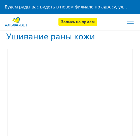
Будем рады вас видеть в новом филиале по адресу, ул. Кижеватова, 8!
Запись на прием
Главная
Услуги
Ушивание раны кожи
Ушивание раны кожи