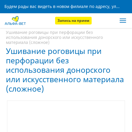
Будем рады вас видеть в новом филиале по адресу, ул. Кижеватова, 8!
Запись на прием
Главная
Услуги
Ушивание роговицы при перфорации без
использования донорского или искусственного
материала (сложное)
Ушивание роговицы при
перфорации без
использования донорского
или искусственного материала
(сложное)