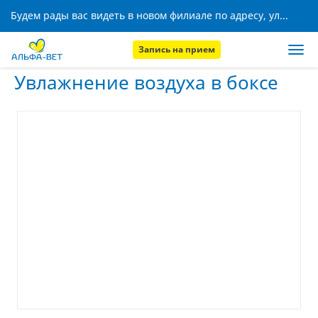
Будем рады вас видеть в новом филиале по адресу, ул. Кижеватова, 8!
Запись на прием
Главная
Услуги
Увлажнение воздуха в боксе
Увлажнение воздуха в боксе