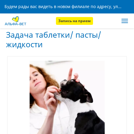
Будем рады вас видеть в новом филиале по адресу, ул. Кижеватова, 8!
Запись на прием
Главная
Услуги
Задача таблетки/ пасты/ жидкости
Задача таблетки/ пасты/
жидкости