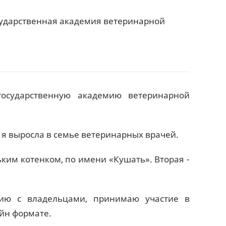
сударственная академия ветеринарной
государственную академию ветеринарной
 я выросла в семье ветеринарных врачей.
ким котенком, по имени «Кушать». Вторая -
ию с владельцами, принимаю участие в
йн формате.