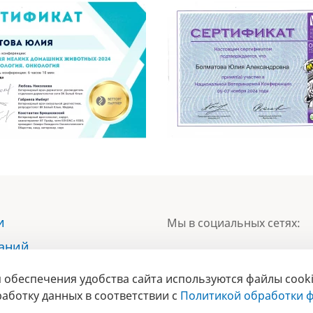
и
Мы в социальных сетях:
наний
ы
 обеспечения удобства сайта используются файлы cooki
БРЕНД
ты
аботку данных в соответствии с
Политикой обработки ф
ГОДА 2017 