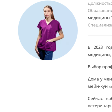
Должность:
Образован
медицины
Специализ
В 2023 го
медицины, 
Выбор проф
Дома у мен
мейн-кун «
Сейчас на
ветеринарн