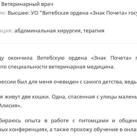
Ветеринарный врач
ие:
Высшее: УО "Витебская ордена «Знак Почета» го
"
ация:
абдоминальная хирургия, терапия
ду окончила Витебскую ордена «Знак Почета» 
по специальности ветеринарная медицина.
ессии был для меня очевиден с самого детства, ведь
я живут две кошки. Одна, спасенная с улицы малень
Алисия».
бираюсь опыта в работе с питомцами и общен
ых конференциях, а также прохожу обучение в онла