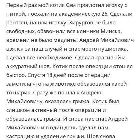
Первый раз мой котик Сэм проглотил иголку с
ниткой, поехали на академическую 26. Сделали
рентген, нашли иголку. Хирургов не было
свободных, обзвонили все клиники Минска,
времени не было медлить! Андрей Михайлович
взялся за наш случай и спас моего пушистика.
Сделал все необходимое. Сделал красивый и
аккуратный шов. Котик после операции отошел
быстро. Спустя 18 дней после операции
заметила что на животике образовался какой-
то шарик. Сразу же пошла к Андрею
Михайловичу, оказалась грыжа. Котик был
слишком активный после операции и
образовалась грыжа. И снова нас спас Андрей
Михайлович и в один день сделал нам
кастрацию и удаление грыжи. Шов снова