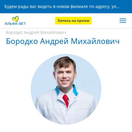
Будем рады вас видеть в новом филиале по адресу, ул. Кижеватова, 8!
Запись на прием
Главная
Наши сотрудники
Бородко Андрей Михайлович
Бородко Андрей Михайлович