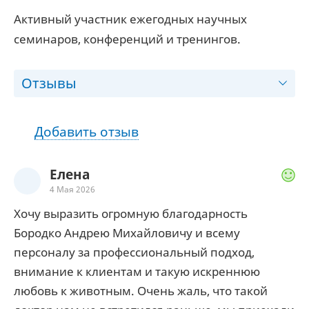
Активный участник ежегодных научных
семинаров, конференций и тренингов.
Отзывы
Добавить отзыв
Елена
4 Мая 2026
Хочу выразить огромную благодарность
Бородко Андрею Михайловичу и всему
персоналу за профессиональный подход,
внимание к клиентам и такую искреннюю
любовь к животным. Очень жаль, что такой