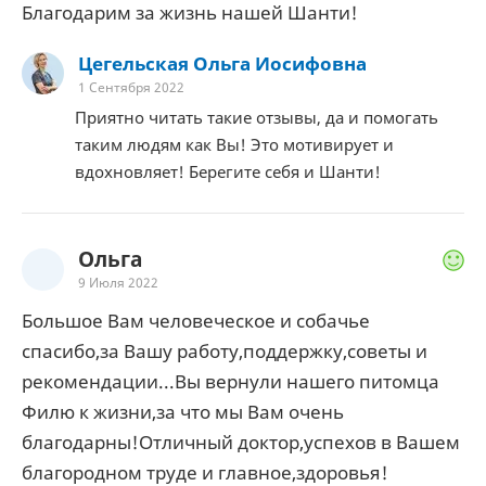
Благодарим за жизнь нашей Шанти!
Цегельская Ольга Иосифовна
1 Сентября 2022
Приятно читать такие отзывы, да и помогать
таким людям как Вы! Это мотивирует и
вдохновляет! Берегите себя и Шанти!
Ольга
9 Июля 2022
Большое Вам человеческое и собачье
спасибо,за Вашу работу,поддержку,советы и
рекомендации...Вы вернули нашего питомца
Филю к жизни,за что мы Вам очень
благодарны!Отличный доктор,успехов в Вашем
благородном труде и главное,здоровья!