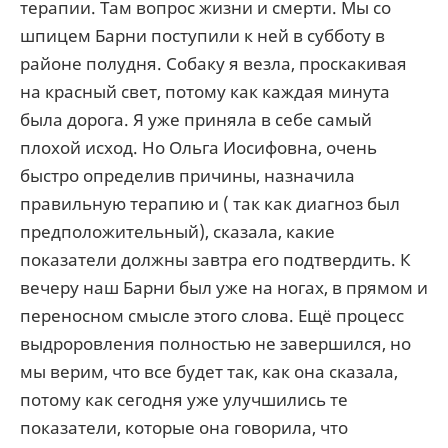
терапии. Там вопрос жизни и смерти. Мы со
шпицем Барни поступили к ней в субботу в
районе полудня. Собаку я везла, проскакивая
на красный свет, потому как каждая минута
была дорога. Я уже приняла в себе самый
плохой исход. Но Ольга Иосифовна, очень
быстро определив причины, назначила
правильную терапию и ( так как диагноз был
предположительный), сказала, какие
показатели должны завтра его подтвердить. К
вечеру наш Барни был уже на ногах, в прямом и
переносном смысле этого слова. Ещё процесс
выдроровления полностью не завершился, но
мы верим, что все будет так, как она сказала,
потому как сегодня уже улучшились те
показатели, которые она говорила, что