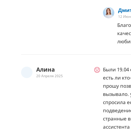
Дмит
12 Июн
Благо
каче
люби
Алина
Были 19.04
20 Апреля 2025
есть ли кто
прошу позв
вызывало. у
спросила е
подведение
странные во
ассистента