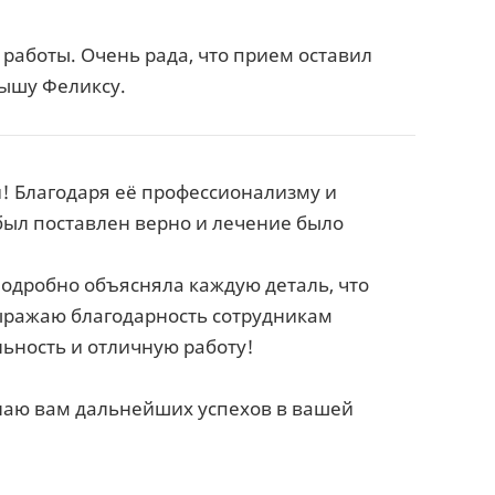
работы. Очень рада, что прием оставил
ышу Феликсу.
! Благодаря её профессионализму и
был поставлен верно и лечение было
подробно объясняла каждую деталь, что
выражаю благодарность сотрудникам
льность и отличную работу!
елаю вам дальнейших успехов в вашей