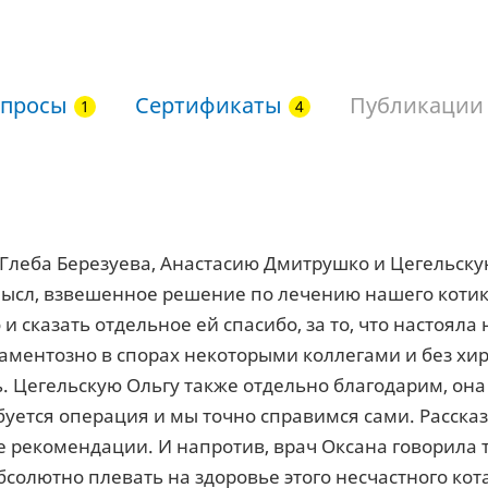
просы
Сертификаты
Публикации
Глеба Березуева, Анастасию Дмитрушко и Цегельскую
ысл, взвешенное решение по лечению нашего котик
и сказать отдельное ей спасибо, за то, что настояла
аментозно в спорах некоторыми коллегами и без хи
. Цегельскую Ольгу также отдельно благодарим, она
буется операция и мы точно справимся сами. Рассказ
е рекомендации. И напротив, врач Оксана говорила 
бсолютно плевать на здоровье этого несчастного кот