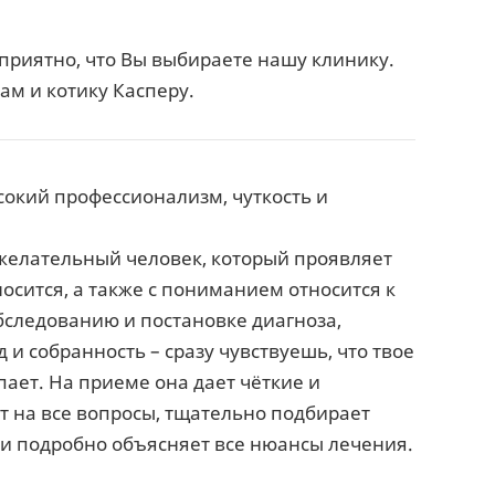
приятно, что Вы выбираете нашу клинику.
м и котику Касперу.
окий профессионализм, чуткость и
ожелательный человек, который проявляет
осится, а также с пониманием относится к
бследованию и постановке диагноза,
 и собранность – сразу чувствуешь, что твое
ает. На приеме она дает чёткие и
т на все вопросы, тщательно подбирает
и подробно объясняет все нюансы лечения.