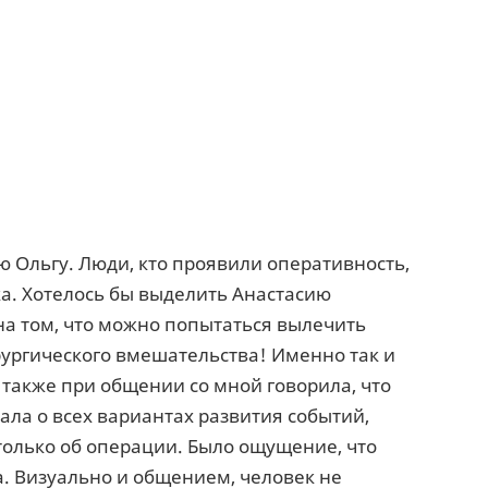
 Ольгу. Люди, кто проявили оперативность,
а. Хотелось бы выделить Анастасию
 на том, что можно попытаться вылечить
рургического вмешательства! Именно так и
 также при общении со мной говорила, что
ала о всех вариантах развития событий,
только об операции. Было ощущение, что
а. Визуально и общением, человек не