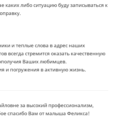
ае каких либо ситуацию буду записываться к
поправку.
ики и теплые слова в адрес наших
ов всегда стремится оказать качественную
гополучия Ваших любимцев.
ия и погружения в активную жизнь.
йловне за высокий профессионализм,
бое спасибо Вам от малыша Феликса!