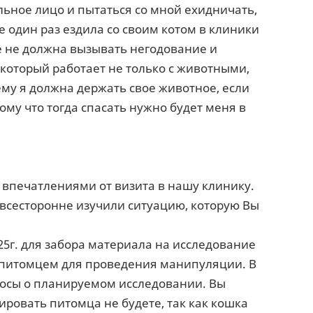
льное лицо и пытаться со мной ехидничать,
не один раз ездила со своим котом в клиники
те не должна вызывать негодование и
 который работает не только с животными,
чему я должна держать свое животное, если
тому что тогда спасать нужно будет меня в
 впечатлениями от визита в нашу клинику.
всесторонне изучили ситуацию, которую Вы
25г. для забора материала на исследование
с питомцем для проведения манипуляции. В
осы о планируемом исследовании. Вы
ровать питомца не будете, так как кошка