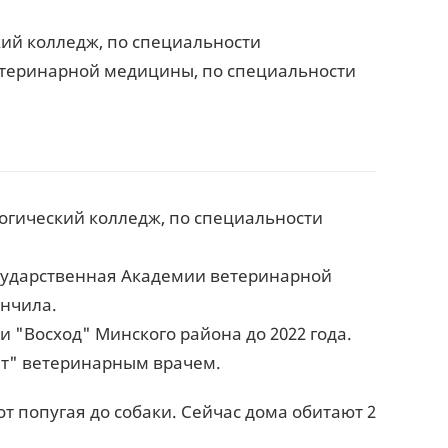
ий колледж, по специальности
теринарной медицины, по специальности
огический колледж, по специальности
сударственная Академии ветеринарной
ончила.
 "Восход" Минского района до 2022 года.
ет" ветеринарным врачем.
т попугая до собаки. Сейчас дома обитают 2