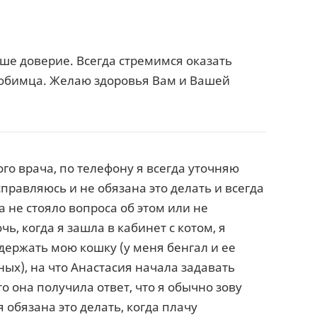
ше доверие. Всегда стремимся оказать
юбимца. Желаю здоровья Вам и Вашей
го врача, по телефону я всегда уточняю
 справляюсь и не обязана это делать и всегда
а не стояло вопроса об этом или не
ь, когда я зашла в кабинет с котом, я
одержать мою кошку (у меня бенгал и ее
ых), на что Анастасия начала задавать
то она получила ответ, что я обычно зову
 обязана это делать, когда плачу