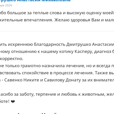
аря 2026
бо большое за теплые слова и высокую оценку моей 
жительные впечатления. Желаю здоровья Вам и мал
ить искреннюю благодарность Дмитрушко Анастасии
ому отношению к нашему котику Касперу, диагноз 
корректно.
не только грамотно назначила лечение, но и всегда 
вствовать спокойствие в процессе лечения. Также 
 - Савенко Никите и Савилову Донату за их внимате
асибо за заботу, терпение и любовь к животным, ж
оте! ❤️