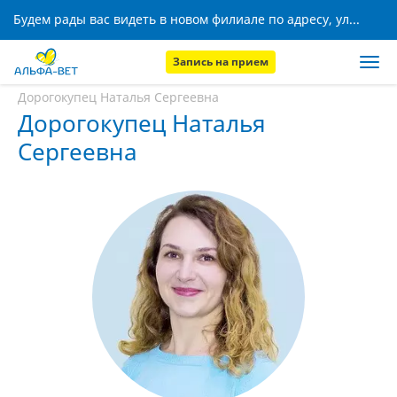
Будем рады вас видеть в новом филиале по адресу, ул. Кижеватова, 8!
Запись на прием
Главная
Наши сотрудники
Дорогокупец Наталья Сергеевна
Дорогокупец Наталья
Сергеевна