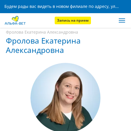
Будем рады вас видеть в новом филиале по адресу, ул. Кижеватова, 8!
Запись на прием
Главная
Наши сотрудники
Фролова Екатерина Александровна
Фролова Екатерина
Александровна