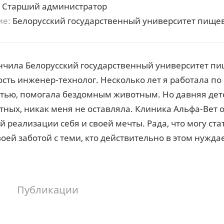
Старший администратор
ие:
Белорусский государственный университет пище
ончила Белорусский государственный университет п
сть инженер-технолог. Несколько лет я работала по
тью, помогала бездомным животным. Но давняя дет
тных, никак меня не оставляла. Клиника Альфа-Вет
 реализации себя и своей мечты. Рада, что могу ста
оей заботой с теми, кто действительно в этом нуждае
Публикации