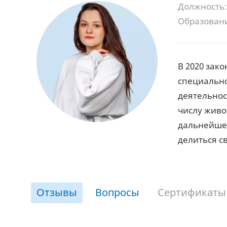
Должность:
Образован
В 2020 зак
специально
деятельнос
числу живо
дальнейшей
делиться св
Отзывы
Вопросы
Сертификаты