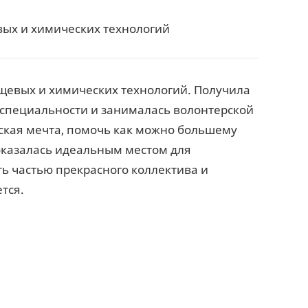
вых и химических технологий
ищевых и химических технологий. Получила
 специальности и занималась волонтерской
ская мечта, помочь как можно большему
 оказалась идеальным местом для
ть частью прекрасного коллектива и
тся.