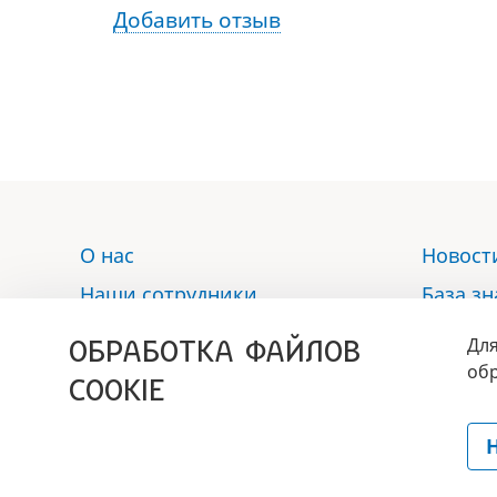
Добавить отзыв
О нас
Новост
Наши сотрудники
База з
Услуги
Отзыв
ОБРАБОТКА ФАЙЛОВ
Для
Аптека
Контак
обр
COOKIE
Политика обработки
персональных данных