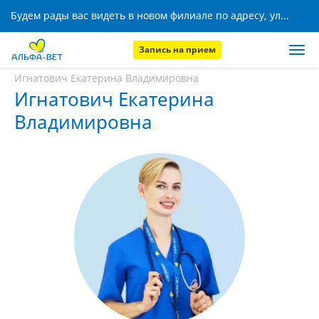
Будем рады вас видеть в новом филиале по адресу, ул. Кижеватова, 8!
Запись на прием
Главная
Наши сотрудники
Игнатович Екатерина Владимировна
Игнатович Екатерина
Владимировна