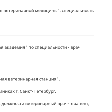
ия ветеринарной медицины", специальность
ая академия" по специальности - врач
нная ветеринарная станция".
иниках г. Санкт-Петербург.
 в должности ветеринарный врач-терапевт,