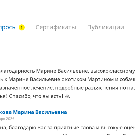
просы
Сертификаты
Публикации
лагодарность Марине Васильевне, высококлассному 
 к Марине Васильевне с котиком Мартином и собачк
азначенное лечение, подробные разъяснения по на
я! Спасибо, что вы есть! 🙏
кова Марина Васильевна
аря 2026
на, благодарю Вас за приятные слова и высокую оце