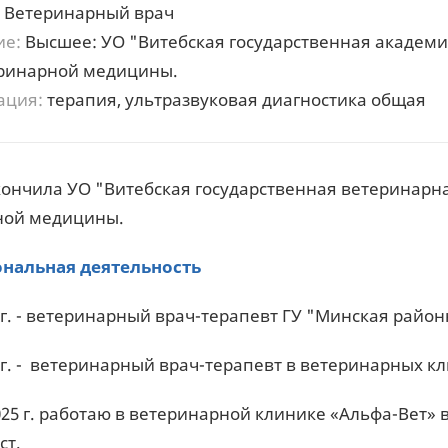
Ветеринарный врач
ие:
Высшее: УО "Витебская государственная академ
еринарной медицины.
ация:
терапия, ультразвуковая диагностика общая
закончила УО "Витебская государственная ветеринарн
ной медицины.
нальная деятельность
0 гг. - ветеринарный врач-терапевт ГУ "Минская райо
 гг. - ветеринарный врач-терапевт в ветеринарных кл
025 г. работаю в ветеринарной клинике «Альфа-Вет»
ст.