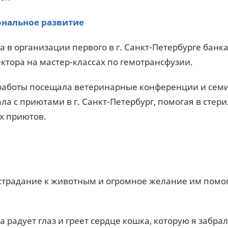
нальное развитие
а в организации первого в г. Санкт-Петербурге банка
ектора на мастер-классах по гемотрансфузии.
работы посещала ветеринарные конференции и семина
ла с приютами в г. Санкт-Петербург, помогая в сте
х приютов.
страдание к животным и огромное желание им помо
 радует глаз и греет сердце кошка, которую я забра