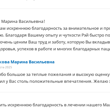
 Марина Васильевна!
ам искреннюю благодарность за внимательное и п
ю. Благодаря Вашему опыту и чуткости Рэй быстро п
очень ценим Ваш труд и заботу, которую Вы вклады
доровья, успехов в работе и многих благодарных пац
кова Марина Васильевна
ста 2025
бо большое за теплые пожелания и высокую оценку 
ил у Вас столь положительные впечатления. Желаю 
ить искреннюю благодарность в лечении нашего М