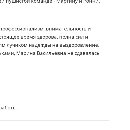
й пушистой команде - Мартину и Ронни.
 профессионализм, внимательность и
стоящее время здорова, полна сил и
шим лучиком надежды на выздоровление.
руками, Марина Васильевна не сдавалась
работы.