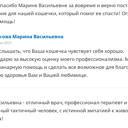
пасибо Марине Васильевне за вовремя и верно по
ие для нашей кошечки, который помог ее спасти! О
омощь!
кова Марина Васильевна
ря 2025
слышать, что Ваша кошечка чувствует себя хорошо.
дарю за высокую оценку моего профессионализма. М
ринарную помощь и сделать все возможное для благ
ю здоровья Вам и Вашей любимице.
ильевна - отличный врач, профессионал-терапевт и
тный тактичный человек, с истинной эмпатией к жив
а!