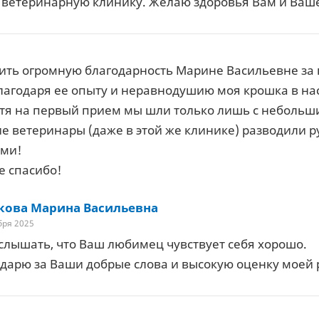
 ветеринарную клинику. Желаю здоровья Вам и Ваше
ить огромную благодарность Марине Васильевне за
Благодаря ее опыту и неравнодушию моя крошка в на
отя на первый прием мы шли только лишь с неболь
ие ветеринары (даже в этой же клинике) разводили 
ами!
е спасибо!
кова Марина Васильевна
бря 2025
слышать, что Ваш любимец чувствует себя хорошо.
дарю за Ваши добрые слова и высокую оценку моей 