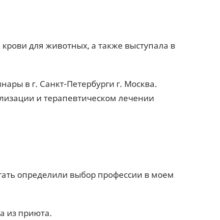
 крови для животных, а также выступала в
ры в г. Санкт-Петербурги г. Москва.
рилизации и терапевтическом лечении
гать определили выбор профессии в моем
ла из приюта.