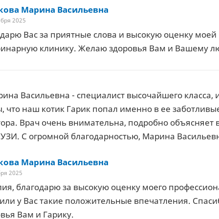
кова Марина Васильевна
ября 2025
дарю Вас за приятные слова и высокую оценку моей
ринарную клинику. Желаю здоровья Вам и Вашему л
ина Васильевна - специалист высочайшего класса, 
, что наш котик Гарик попал именно в ее заботливы
ктора. Врач очень внимательна, подробно объясняет
УЗИ. С огромной благодарностью, Марина Васильевна! 
кова Марина Васильевна
бря 2025
ия, благодарю за высокую оценку моего профессион
или у Вас такие положительные впечатления. Спаси
вья Вам и Гарику.