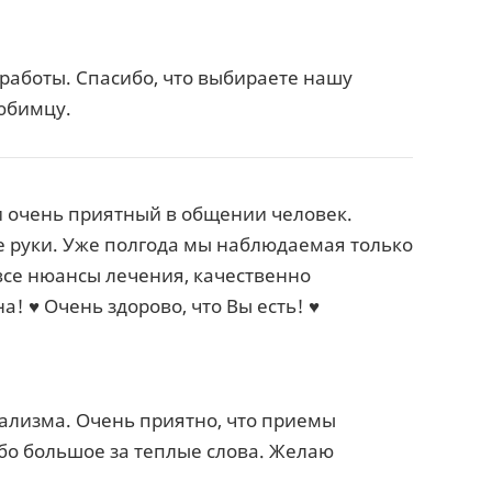
 работы. Спасибо, что выбираете нашу
юбимцу.
и очень приятный в общении человек.
е руки. Уже полгода мы наблюдаемая только
 все нюансы лечения, качественно
♥️ Очень здорово, что Вы есть! ♥️
ализма. Очень приятно, что приемы
бо большое за теплые слова. Желаю