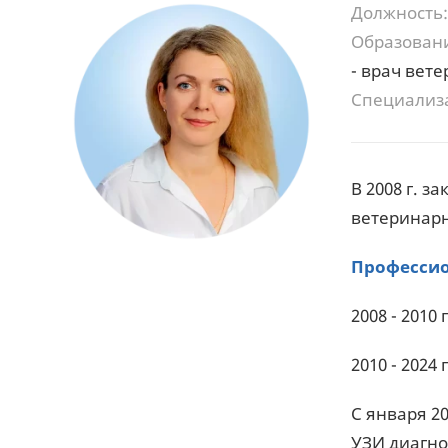
Должность:
Образован
- врач вет
Специализ
В 2008 г. 
ветеринар
Профессио
2008 - 201
2010 - 2024
С января 2
УЗИ диагно