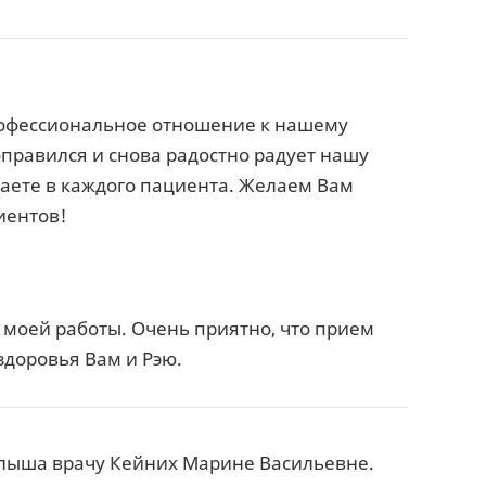
рофессиональное отношение к нашему
оправился и снова радостно радует нашу
ваете в каждого пациента. Желаем Вам
иентов!
моей работы. Очень приятно, что прием
здоровья Вам и Рэю.
алыша врачу Кейних Марине Васильевне.