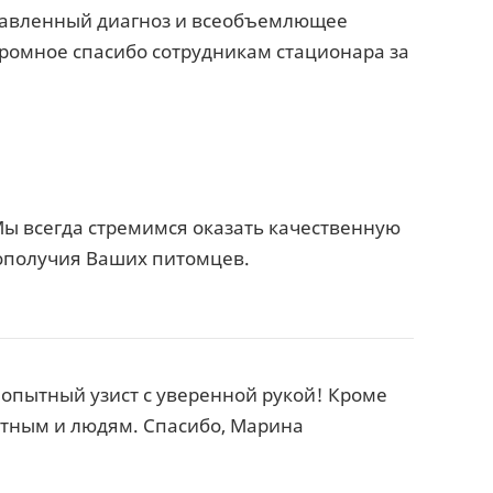
ставленный диагноз и всеобъемлющее
громное спасибо сотрудникам стационара за
ы всегда стремимся оказать качественную
ополучия Ваших питомцев.
 опытный узист с уверенной рукой! Кроме
отным и людям. Спасибо, Марина