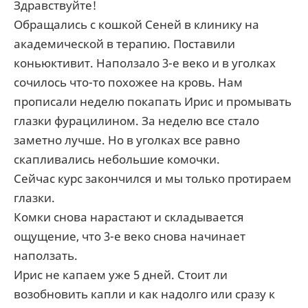
Здравствуйте!
Обращались с кошкой Сеней в клинику на
академической в терапию. Поставили
коньюктивит. Наползало 3-е веко и в уголках
сочилось что-то похожее на кровь. Нам
прописали неделю покапать Ирис и промывать
глазки фурацилином. За неделю все стало
заметно лучше. Но в уголках все равно
скапливались небольшие комочки.
Сейчас курс закончился и мы только протираем
глазки.
Комки снова нарастают и складывается
ощущение, что 3-е веко снова начинает
наползать.
Ирис не капаем уже 5 дней. Стоит ли
возобновить капли и как надолго или сразу к