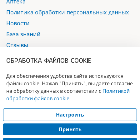
Аптека
Политика обработки персональных данных
Новости
База знаний
Отзывы
Контакты
ОБРАБОТКА ФАЙЛОВ COOKIE
Мы в социальных сетях:
Для обеспечения удобства сайта используются
файлы cookie. Нажав "Принять", вы даете согласие
на обработку данных в соответствии с
Политикой
БРЕНД
обработки файлов cookie
.
ГОДА 2017 - 2019
Настроить
© 2017 - 2026 «Альфа-вет»
Разработка сайта —
Принять
Лицензия № 02150/1874, УНП 190845301