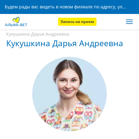
Будем рады вас видеть в новом филиале по адресу, ул. Кижеватова, 8!
Запись на прием
Главная
Наши сотрудники
Кукушкина Дарья Андреевна
Кукушкина Дарья Андреевна