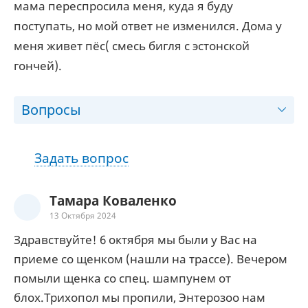
мама переспросила меня, куда я буду
поступать, но мой ответ не изменился. Дома у
меня живет пёс( смесь бигля с эстонской
гончей).
Вопросы
Задать вопрос
Тамара Коваленко
13 Октября 2024
Здравствуйте! 6 октября мы были у Вас на
приеме со щенком (нашли на трассе). Вечером
помыли щенка со спец. шампунем от
блох.Трихопол мы пропили, Энтерозоо нам