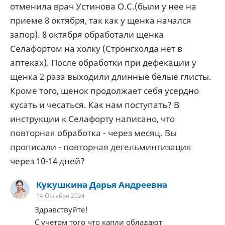
отменила врач Устинова О.С.(были у нее на
приеме 8 октября, так как у щенка начался
запор). 8 октября обработали щенка
Селафортом на холку (Стронгхолда нет в
аптеках). После обработки при дефекации у
щенка 2 раза выходили длинные белые глисты.
Кроме того, щенок продолжает себя усердно
кусать и чесаться. Как нам поступать? В
инструкции к Селафорту написано, что
повторная обработка - через месяц. Вы
прописали - повторная дегельминтизация
через 10-14 дней?
Кукушкина Дарья Андреевна
14 Октября 2024
Здравствуйте!
С учетом того что капли обладают