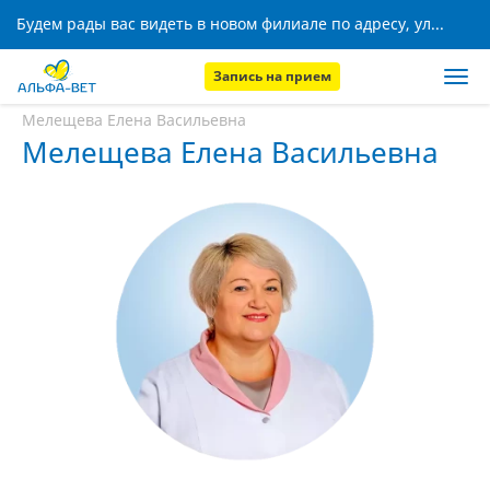
Будем рады вас видеть в новом филиале по адресу, ул. Кижеватова, 8!
Запись на прием
Главная
Наши сотрудники
Мелещева Елена Васильевна
Мелещева Елена Васильевна