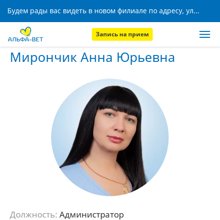
Будем рады вас видеть в новом филиале по адресу, ул. Кижеватова, 8!
Запись на прием
Главная
Наши сотрудники
Мирончик Анна Юрьевна
Мирончик Анна Юрьевна
Должность:
Администратор