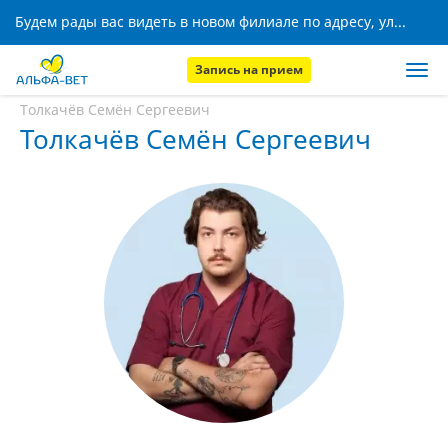
Будем рады вас видеть в новом филиале по адресу, ул. Кижеватова, 8!
Запись на прием
Главная
Наши сотрудники
Толкачёв Семён Сергеевич
Толкачёв Семён Сергеевич